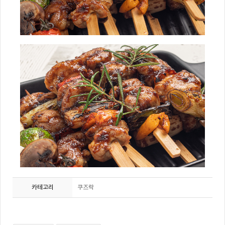
카테고리
쿠즈락