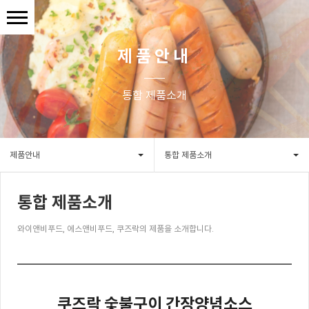
제품안내
통합 제품소개
제품안내
통합 제품소개
통합 제품소개
와이앤비푸드, 에스앤비푸드, 쿠즈락의 제품을 소개합니다.
쿠즈락 숯불구이 간장양념소스