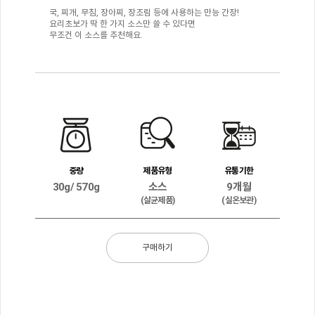
국, 찌개, 무침, 장아찌, 장조림 등에 사용하는 만능 간장!
요리초보가 딱 한 가지 소스만 쓸 수 있다면
무조건 이 소스를 추천해요.
중량
제품유형
유통기한
30g/ 570g
소스
9개월
(살균제품)
(실온보관)
구매하기