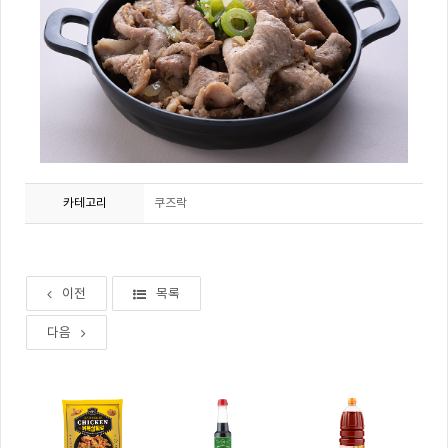
카테고리
쿠즈락
이전
목록
다음