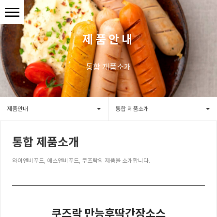
제품안내
통합 제품소개
제품안내
통합 제품소개
통합 제품소개
와이앤비푸드, 에스앤비푸드, 쿠즈락의 제품을 소개합니다.
쿠즈락 만능후딱간장소스