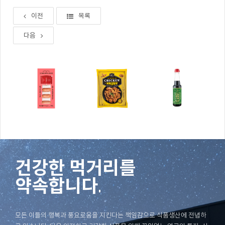
이전
목록
다음
건강한 먹거리를
약속합니다.
모든 이들의 행복과 풍요로움을 지킨다는 책임감으로 식품생산에 전념하