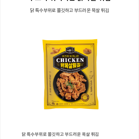
닭 특수부위로 쫄깃하고 부드러운 목살 튀김
닭 특수부위로 쫄깃하고 부드러운 목살 튀김